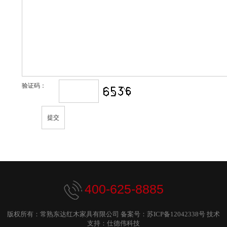
验证码：
400-625-8885
版权所有：常熟东达红木家具有限公司
备案号：
苏ICP备12042338号
技术
支持：仕德伟科技